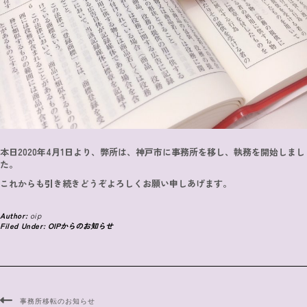
本日2020年4月1日より、弊所は、神戸市に事務所を移し、執務を開始しまし
た。
これからも引き続きどうぞよろしくお願い申しあげます。
Author:
oip
Filed Under:
OIPからのお知らせ
事務所移転のお知らせ