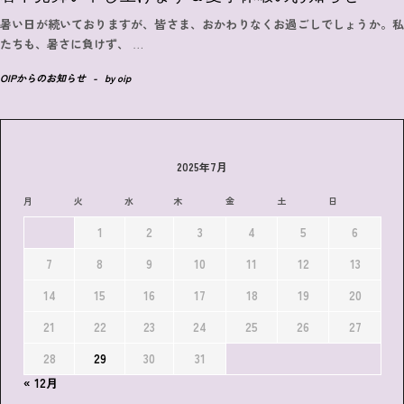
暑い日が続いておりますが、皆さま、おかわりなくお過ごしでしょうか。私
たちも、暑さに負けず、
…
OIPからのお知らせ
-
by
oip
2025年7月
月
火
水
木
金
土
日
1
2
3
4
5
6
7
8
9
10
11
12
13
14
15
16
17
18
19
20
21
22
23
24
25
26
27
28
29
30
31
« 12月