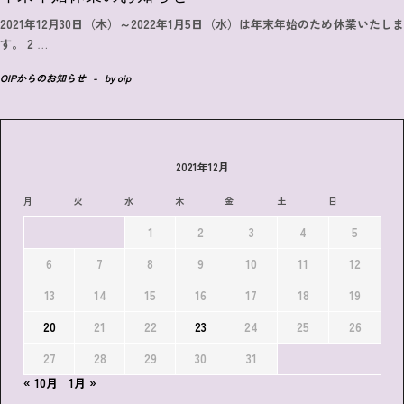
2021年12月30日（木）～2022年1月5日（水）は年末年始のため休業いたしま
す。 2
…
OIPからのお知らせ
-
by
oip
2021年12月
月
火
水
木
金
土
日
1
2
3
4
5
6
7
8
9
10
11
12
13
14
15
16
17
18
19
20
21
22
23
24
25
26
27
28
29
30
31
« 10月
1月 »