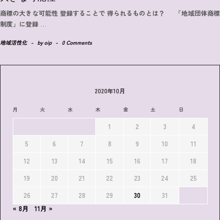
商標の大きな可能性 登録することで 得られるものとは？ 「地域団体商標
制度」に登録
…
地域活性化
-
by
oip
-
0 Comments
2020年10月
月
火
水
木
金
土
日
1
2
3
4
5
6
7
8
9
10
11
12
13
14
15
16
17
18
19
20
21
22
23
24
25
26
27
28
29
30
31
« 8月
11月 »